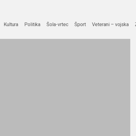
Kultura
Politika
Šola-vrtec
Šport
Veterani – vojska