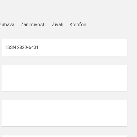
Zabava
Zanimivosti
Živali
Kolofon
ISSN 2820-6401