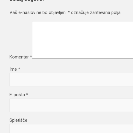
Vaš e-naslov ne bo objavljen.
*
označuje zahtevana polja
Komentar
*
Ime
*
E-pošta
*
Spletišče